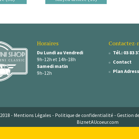
Horaires
Contactez-
Du Lundi au Vendredi
Tél.: 03 83 3
9h-12h et 14h-18h
Contact
Samedi matin
Plan Adres
9h-12h
2018 -
Mentions Légales
-
Politique de confidentialité
-
Gestion d
BiznetAUcoeur.com