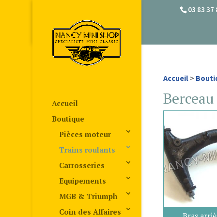
03 83 37 
Accueil
>
Bouti
Berceau 
Accueil
Boutique
Pièces moteur
Trains roulants
Carrosseries
Equipements
MGB & Triumph
Coin des Affaires
Bras arri