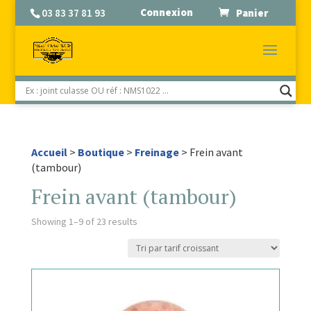
Connexion
03 83 37 81 93
Panier
Accueil
>
Boutique
>
Freinage
> Frein avant
(tambour)
Frein avant (tambour)
Showing 1–9 of 23 results