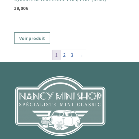
19,00
€
Voir produit
1
2
3
→