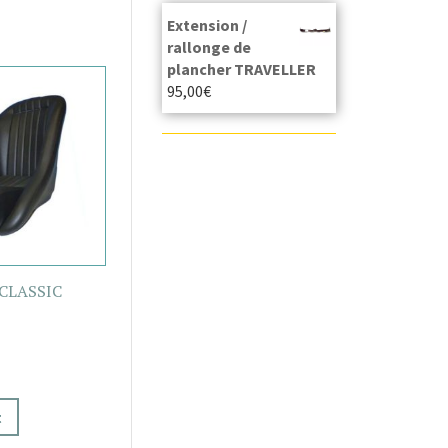
Extension /
rallonge de
plancher TRAVELLER
95,00
€
 CLASSIC
t