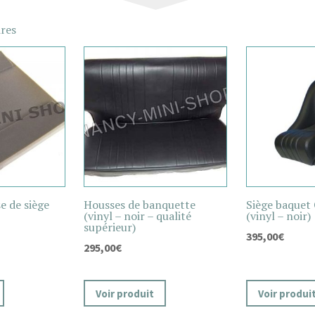
ires
e de siège
Housses de banquette
Siège baquet
(vinyl – noir – qualité
(vinyl – noir)
supérieur)
395,00
€
295,00
€
Voir produit
Voir produi