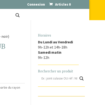
Connexion
Articles 0
Horaires
 noir)
Du Lundi au Vendredi
UB
9h-12h et 14h-18h
Samedi matin
9h-12h
Rechercher un produit
partie du rayon