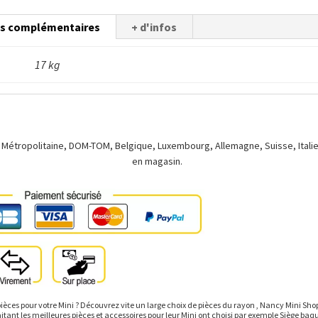
ns complémentaires
+ d'infos
17 kg
 Métropolitaine, DOM-TOM, Belgique, Luxembourg, Allemagne, Suisse, Italie.
en magasin.
ièces pour votre Mini ? Découvrez vite un large choix de pièces du rayon , Nancy Mini Sh
tant les meilleures pièces et accessoires pour leur Mini ont choisi par exemple Siège baqu