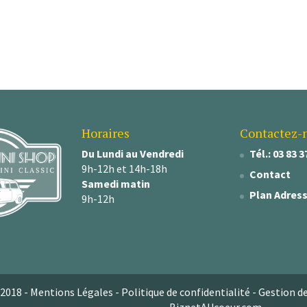
Horaires
Contactez-
Du Lundi au Vendredi
Tél.: 03 83 3
9h-12h et 14h-18h
Contact
Samedi matin
Plan Adres
9h-12h
2018 -
Mentions Légales
-
Politique de confidentialité
-
Gestion d