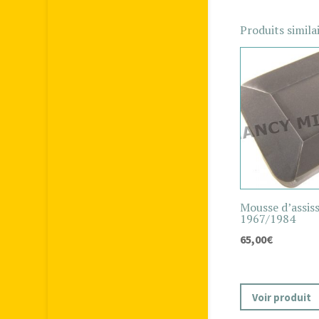
Produits simila
Mousse d’assiss
1967/1984
65,00
€
Voir produit