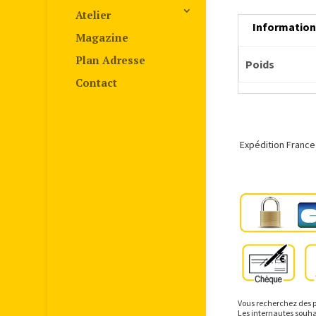
Atelier
Informatio
Magazine
Plan Adresse
Poids
Contact
Expédition France
Vous recherchez des p
Les internautes souhai