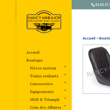
03 83 37 
Accueil
>
Bouti
Accueil
Boutique
Pièces moteur
Trains roulants
Carrosseries
Equipements
MGB & Triumph
Coin des Affaires