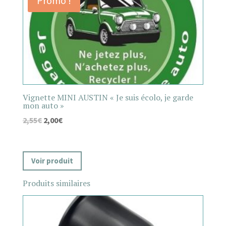
Promo !
Vignette MINI AUSTIN « Je suis écolo, je garde
mon auto »
2,55
€
2,00
€
Voir produit
Produits similaires