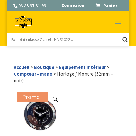
Connexion
03 83 37 81 93
Panier
Accueil
>
Boutique
>
Equipement Intérieur
>
Compteur - mano
> Horloge / Montre (52mm –
noir)
Promo !