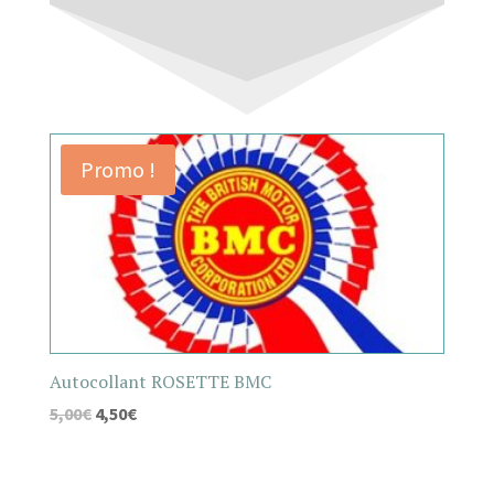
Promo !
Autocollant ROSETTE BMC
5,00
€
4,50
€