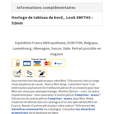
Informations complémentaires
Horloge de tableau de bord , Look SMITHS –
52mm
Expédition France Métropolitaine, DOM-TOM, Belgique,
Luxembourg, Allemagne, Suisse, Italie. Retrait possible en
magasin.
Vous recherchez des pièces pour votre Mini ? Découvrez vite un large
choix de pièces du rayon , Nancy Mini Shop. Comment Faire ? Les
internautes souhaitant les meilleures pièces et accessoires pour leur
Mini ont choisi par exemple Horloge / Montre (52mm – noir). Un pièce
importante pour . Vous souhaitez d'autres pièces
Compteur - mano
?
Découvrez les autres pièces
Compteur - mano
, pour Mini, Moke,
Clubman et dérivés dans le catalogue d'un des spécialistes Mini en
France. Besoin d'autres pièces pour votre voiture ? Découvrez
les
dernières nouveautés
du catalogue. Consultez
les dernières
promotions
de la boutique en ligne.