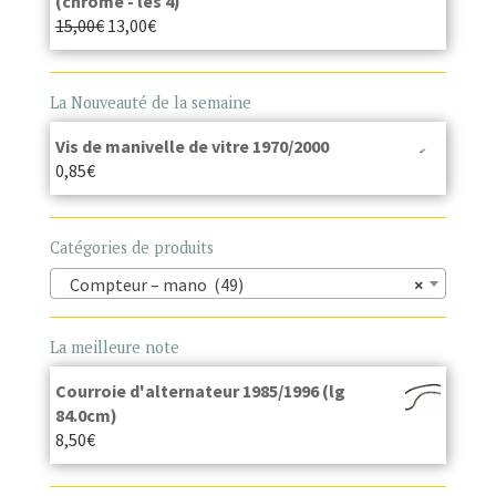
(chrome - les 4)
15,00
€
13,00
€
La Nouveauté de la semaine
Vis de manivelle de vitre 1970/2000
0,85
€
Catégories de produits
Compteur – mano (49)
×
La meilleure note
Courroie d'alternateur 1985/1996 (lg
84.0cm)
8,50
€