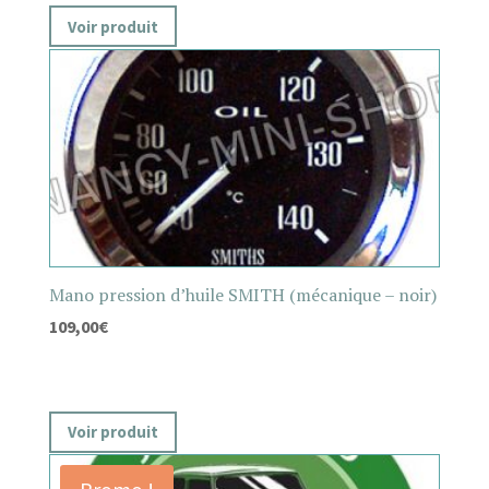
Voir produit
Mano pression d’huile SMITH (mécanique – noir)
109,00
€
Voir produit