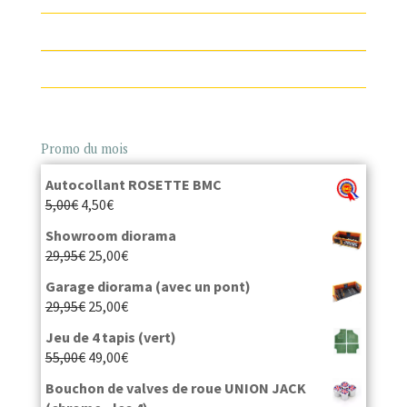
Promo du mois
Autocollant ROSETTE BMC
5,00
€
4,50
€
Showroom diorama
29,95
€
25,00
€
Garage diorama (avec un pont)
29,95
€
25,00
€
Jeu de 4 tapis (vert)
55,00
€
49,00
€
Bouchon de valves de roue UNION JACK