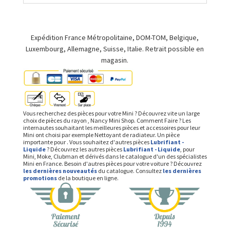
Expédition France Métropolitaine, DOM-TOM, Belgique,
Luxembourg, Allemagne, Suisse, Italie. Retrait possible en
magasin.
Vous recherchez des pièces pour votre Mini ? Découvrez vite un large
choix de pièces du rayon , Nancy Mini Shop. Comment Faire ? Les
internautes souhaitant les meilleures pièces et accessoires pour leur
Mini ont choisi par exemple Nettoyant de radiateur. Un pièce
importante pour . Vous souhaitez d'autres pièces
Lubrifiant -
Liquide
? Découvrez les autres pièces
Lubrifiant - Liquide
, pour
Mini, Moke, Clubman et dérivés dans le catalogue d'un des spécialistes
Mini en France. Besoin d'autres pièces pour votre voiture ? Découvrez
les dernières nouveautés
du catalogue. Consultez
les dernières
promotions
de la boutique en ligne.