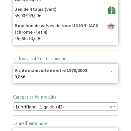
Jeu de 4 tapis (vert)
55,00
€
49,00
€
Bouchon de valves de roue UNION JACK
(chrome - les 4)
15,00
€
13,00
€
La Nouveauté de la semaine
Vis de manivelle de vitre 1970/2000
0,85
€
Catégories de produits
Lubrifiant – Liquide (42)
×
La meilleure note