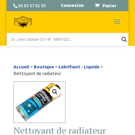
Connexion
03 83 37 81 93
Panier
Accueil
>
Boutique
>
Lubrifiant - Liquide
>
Nettoyant de radiateur
Nettoyant de radiateur