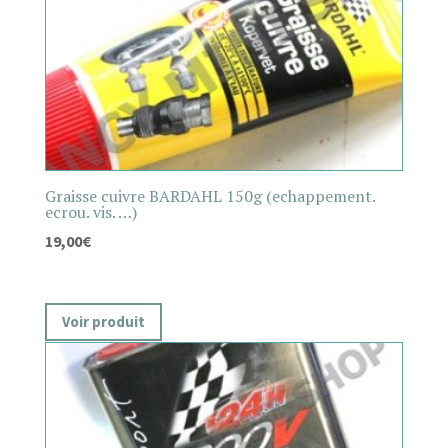
Graisse cuivre BARDAHL 150g (echappement.
ecrou. vis. …)
19,00
€
Voir produit