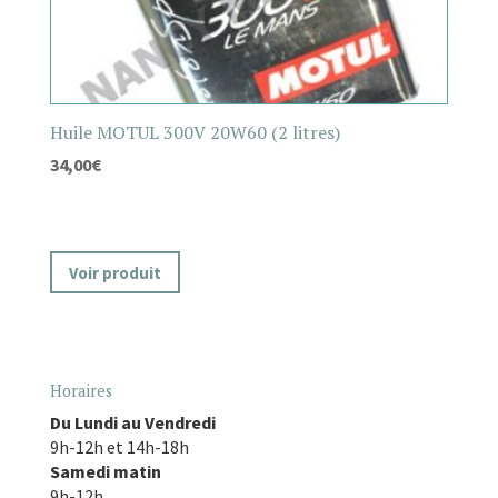
Huile MOTUL 300V 20W60 (2 litres)
34,00
€
Voir produit
Horaires
Du Lundi au Vendredi
9h-12h et 14h-18h
Samedi matin
9h-12h