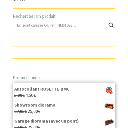
Rechercher un produit
Promo du mois
Autocollant ROSETTE BMC
5,00
€
4,50
€
Showroom diorama
29,95
€
25,00
€
Garage diorama (avec un pont)
29,95
€
25,00
€