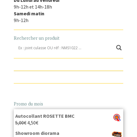
Du Lundi au Vendredi
9h-12h et 14h-18h
Samedi matin
9h-12h
Rechercher un produit
Promo du mois
Autocollant ROSETTE BMC
5,00
€
4,50
€
Showroom diorama