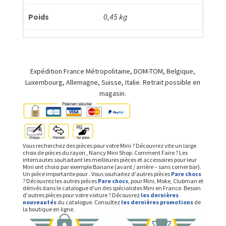
Poids
0,45 kg
Expédition France Métropolitaine, DOM-TOM, Belgique,
Luxembourg, Allemagne, Suisse, Italie. Retrait possible en
magasin.
Vous recherchez des pièces pour votre Mini ? Découvrez vite un large
choix de pièces du rayon , Nancy Mini Shop. Comment Faire ? Les
internautes souhaitant les meilleures pièces et accessoires pour leur
Mini ont choisi par exemple Banane (avant / arrière – sans corner bar).
Un pièce importante pour . Vous souhaitez d'autres pièces
Pare chocs
? Découvrez les autres pièces
Pare chocs
, pour Mini, Moke, Clubman et
dérivés dans le catalogue d'un des spécialistes Mini en France. Besoin
d'autres pièces pour votre voiture ? Découvrez
les dernières
nouveautés
du catalogue. Consultez
les dernières promotions
de
la boutique en ligne.