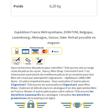
Poids
0,20 kg
Expédition France Métropolitaine, DOM-TOM, Belgique,
Luxembourg, Allemagne, Suisse, Italie. Retrait possible en
magasin.
Vous recherchez des pièces pour votre Mini ? Découvrez vite un large
choix de pièces du rayon , Nancy Mini Shop. Comment Faire ? Les
internautes souhaitant les meilleures pièces et accessoires pour leur
Mini ont choisi par exemple Kit clignotants – répétiteurs 1984/1987
blanc. Un pièce importante pour . Vous souhaitez d'autres pièces
Clignotant
? Découvrez les autres pièces
Clignotant
, pour Mini,
Moke, Clubman et dérivés dans le catalogue d'un des spécialistes Mini
en France. Besoin d'autres pièces pour votre voiture ? Découvrez
les
dernières nouveautés
du catalogue. Consultez
les dernières
promotions
de la boutique en ligne.