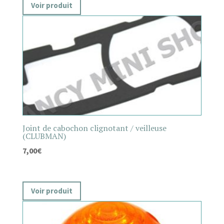
Voir produit
Joint de cabochon clignotant / veilleuse
(CLUBMAN)
7,00
€
Voir produit