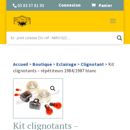
Connexion
03 83 37 81 93
Panier
Accueil
>
Boutique
>
Eclairage
>
Clignotant
> Kit
clignotants – répétiteurs 1984/1987 blanc
Kit clignotants –