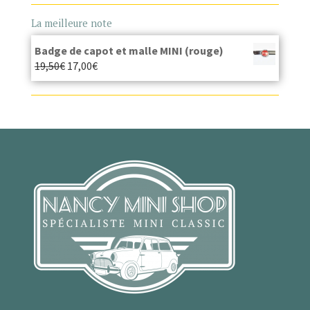
La meilleure note
Badge de capot et malle MINI (rouge)
19,50
€
17,00
€