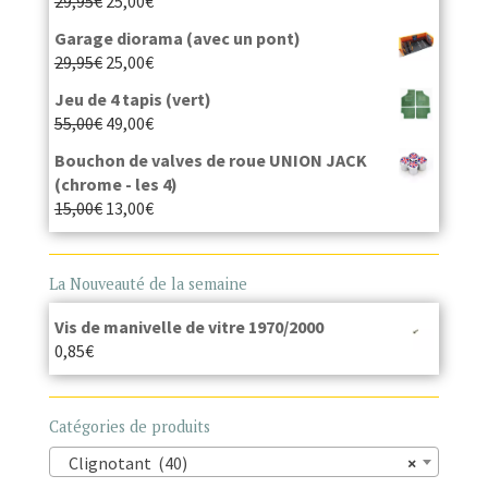
29,95
€
25,00
€
Garage diorama (avec un pont)
29,95
€
25,00
€
Jeu de 4 tapis (vert)
55,00
€
49,00
€
Bouchon de valves de roue UNION JACK
(chrome - les 4)
15,00
€
13,00
€
La Nouveauté de la semaine
Vis de manivelle de vitre 1970/2000
0,85
€
Catégories de produits
Clignotant (40)
×