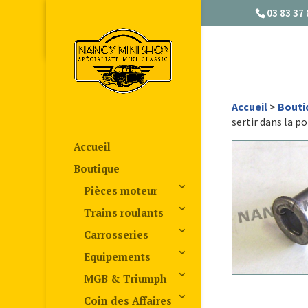
03 83 37 
Accueil
>
Bouti
sertir dans la po
Accueil
Boutique
Pièces moteur
Trains roulants
Carrosseries
Equipements
MGB & Triumph
Coin des Affaires