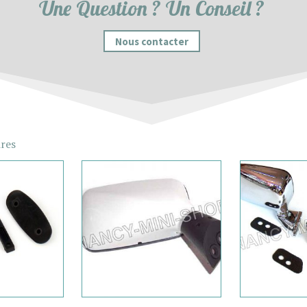
Une Question ? Un Conseil ?
Nous contacter
ires