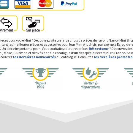
ièces pour votre Mini ? Découvrez vite un large choix de pièces du rayon , Nancy Mini Sh
tant les meilleures pièces et accessoires pour leur Mini ont choisi par exemple Ecrou de re
e). Un pièce importante pour . Vous souhaitez d'autres pièces
Rétroviseur
? Découvrez les
ini, Moke, Clubman et dérivés dans le catalogue d'un des spécialistes Mini en France. Bes
Découvrez
les dernières nouveautés
du catalogue. Consultez
les dernières promotio