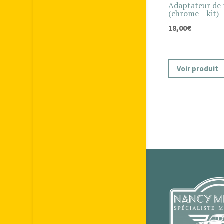
Adaptateur de 
(chrome – kit)
18,00
€
Voir produit