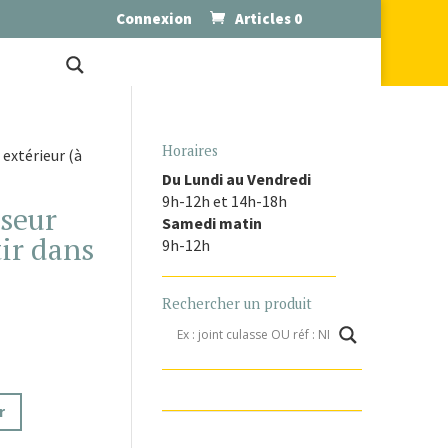
Connexion
Articles 0
Horaires
 extérieur (à
Du Lundi au Vendredi
9h-12h et 14h-18h
iseur
Samedi matin
tir dans
9h-12h
Rechercher un produit
r