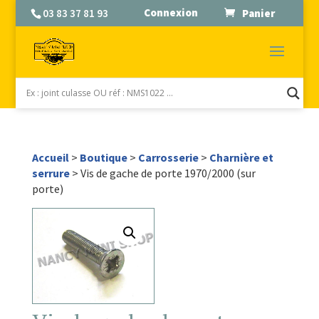
Connexion
03 83 37 81 93
Panier
Accueil
>
Boutique
>
Carrosserie
>
Charnière et
serrure
> Vis de gache de porte 1970/2000 (sur
porte)