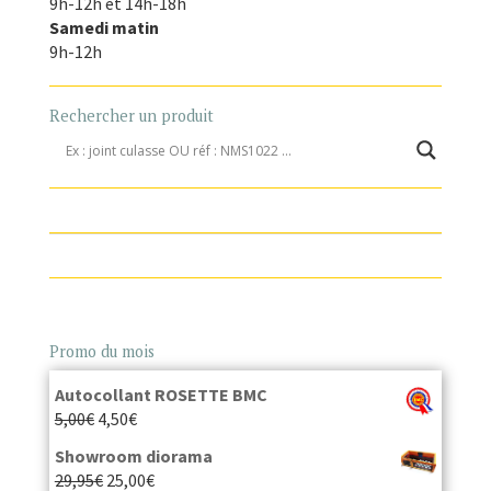
9h-12h et 14h-18h
Samedi matin
9h-12h
Rechercher un produit
Promo du mois
Autocollant ROSETTE BMC
5,00
€
4,50
€
Showroom diorama
29,95
€
25,00
€