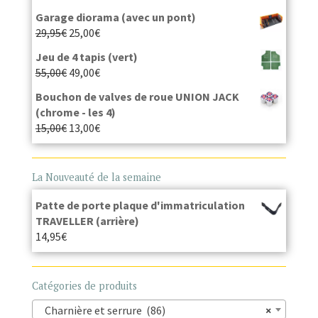
Garage diorama (avec un pont)
29,95
€
25,00
€
Jeu de 4 tapis (vert)
55,00
€
49,00
€
Bouchon de valves de roue UNION JACK
(chrome - les 4)
15,00
€
13,00
€
La Nouveauté de la semaine
Patte de porte plaque d'immatriculation
TRAVELLER (arrière)
14,95
€
Catégories de produits
Charnière et serrure (86)
×