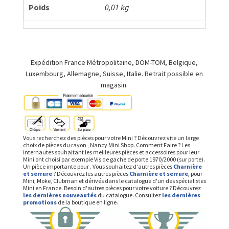
Poids
0,01 kg
Expédition France Métropolitaine, DOM-TOM, Belgique,
Luxembourg, Allemagne, Suisse, Italie. Retrait possible en
magasin.
Vous recherchez des pièces pour votre Mini ? Découvrez vite un large
choix de pièces du rayon , Nancy Mini Shop. Comment Faire ? Les
internautes souhaitant les meilleures pièces et accessoires pour leur
Mini ont choisi par exemple Vis de gache de porte 1970/2000 (sur porte).
Un pièce importante pour . Vous souhaitez d'autres pièces
Charnière
et serrure
? Découvrez les autres pièces
Charnière et serrure
, pour
Mini, Moke, Clubman et dérivés dans le catalogue d'un des spécialistes
Mini en France. Besoin d'autres pièces pour votre voiture ? Découvrez
les dernières nouveautés
du catalogue. Consultez
les dernières
promotions
de la boutique en ligne.