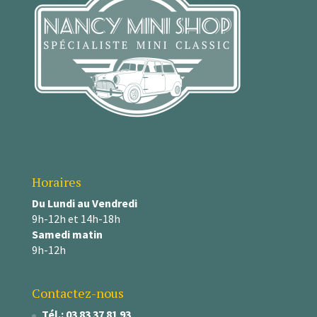
Horaires
Du Lundi au Vendredi
9h-12h et 14h-18h
Samedi matin
9h-12h
Contactez-nous
Tél.: 03 83 37 81 93