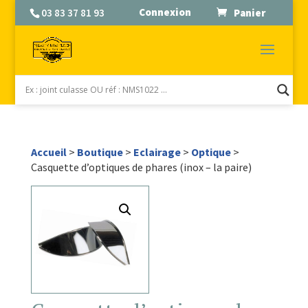
Connexion
03 83 37 81 93
Panier
Accueil
>
Boutique
>
Eclairage
>
Optique
>
Casquette d’optiques de phares (inox – la paire)