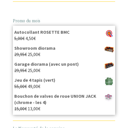
Promo du mois
Autocollant ROSETTE BMC
5,00
€
4,50
€
Showroom diorama
29,95
€
25,00
€
Garage diorama (avec un pont)
29,95
€
25,00
€
Jeu de 4 tapis (vert)
55,00
€
49,00
€
Bouchon de valves de roue UNION JACK
(chrome - les 4)
15,00
€
13,00
€