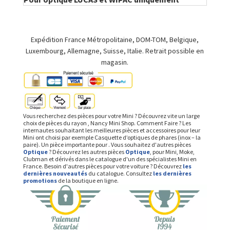
Expédition France Métropolitaine, DOM-TOM, Belgique,
Luxembourg, Allemagne, Suisse, Italie. Retrait possible en
magasin.
Vous recherchez des pièces pour votre Mini ? Découvrez vite un large
choix de pièces du rayon , Nancy Mini Shop. Comment Faire ? Les
internautes souhaitant les meilleures pièces et accessoires pour leur
Mini ont choisi par exemple Casquette d’optiques de phares (inox – la
paire). Un pièce importante pour . Vous souhaitez d'autres pièces
Optique
? Découvrez les autres pièces
Optique
, pour Mini, Moke,
Clubman et dérivés dans le catalogue d'un des spécialistes Mini en
France. Besoin d'autres pièces pour votre voiture ? Découvrez
les
dernières nouveautés
du catalogue. Consultez
les dernières
promotions
de la boutique en ligne.