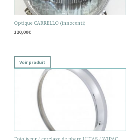
Optique CARRELLO (innocenti)
120,00
€
Voir produit
Enjoliveur / cerclage de phare LUCAS / WIPAC