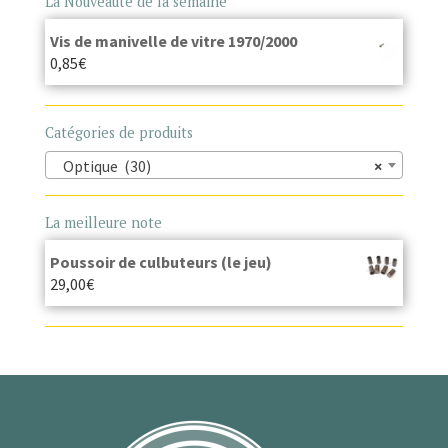
La Nouveauté de la semaine
Vis de manivelle de vitre 1970/2000
0,85
€
Catégories de produits
Optique (30)
×
La meilleure note
Poussoir de culbuteurs (le jeu)
29,00
€