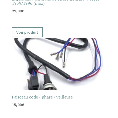
1959/1996 (inox)
29,00
€
Voir produit
Faisceau code / phare / veilleuse
15,00
€