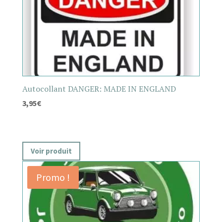
Autocollant DANGER: MADE IN ENGLAND
3,95
€
Voir produit
Promo !