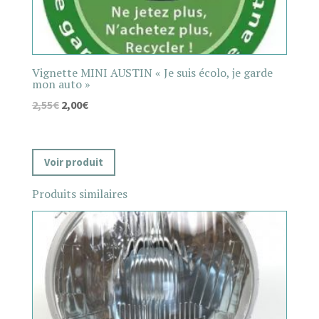
Vignette MINI AUSTIN « Je suis écolo, je garde
mon auto »
2,55
€
2,00
€
Voir produit
Produits similaires