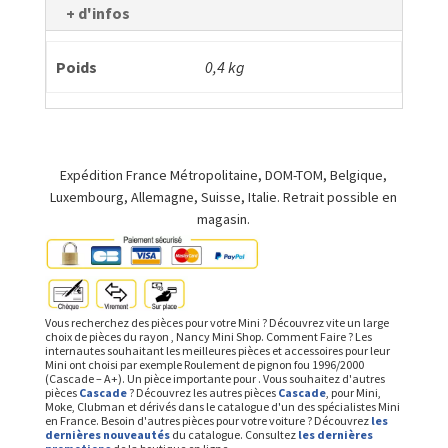
+ d'infos
Poids
0,4 kg
Expédition France Métropolitaine, DOM-TOM, Belgique,
Luxembourg, Allemagne, Suisse, Italie. Retrait possible en
magasin.
Vous recherchez des pièces pour votre Mini ? Découvrez vite un large
choix de pièces du rayon , Nancy Mini Shop. Comment Faire ? Les
internautes souhaitant les meilleures pièces et accessoires pour leur
Mini ont choisi par exemple Roulement de pignon fou 1996/2000
(Cascade – A+). Un pièce importante pour . Vous souhaitez d'autres
pièces
Cascade
? Découvrez les autres pièces
Cascade
, pour Mini,
Moke, Clubman et dérivés dans le catalogue d'un des spécialistes Mini
en France. Besoin d'autres pièces pour votre voiture ? Découvrez
les
dernières nouveautés
du catalogue. Consultez
les dernières