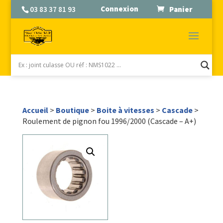
Connexion
03 83 37 81 93
Panier
Accueil
>
Boutique
>
Boite à vitesses
>
Cascade
>
Roulement de pignon fou 1996/2000 (Cascade – A+)