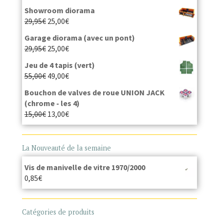
Showroom diorama
29,95
€
25,00
€
Garage diorama (avec un pont)
29,95
€
25,00
€
Jeu de 4 tapis (vert)
55,00
€
49,00
€
Bouchon de valves de roue UNION JACK
(chrome - les 4)
15,00
€
13,00
€
La Nouveauté de la semaine
Vis de manivelle de vitre 1970/2000
0,85
€
Catégories de produits