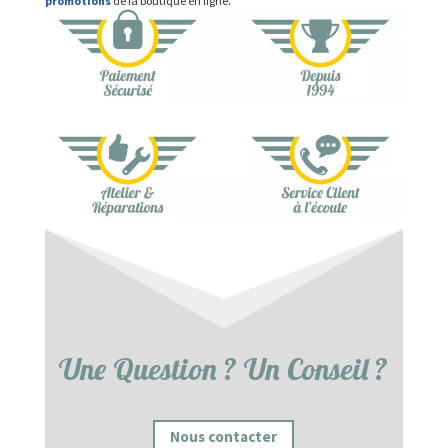
promotions
de la boutique en ligne.
Une Question ? Un Conseil ?
Nous contacter