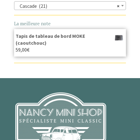
Cascade (21)
×
La meilleure note
Tapis de tableau de bord MOKE
(caoutchouc)
59,00
€