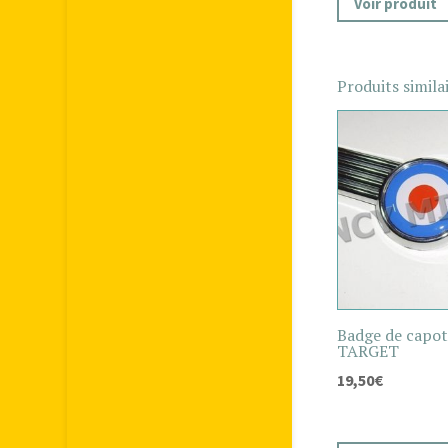
Voir produit
Produits simila
Badge de capot
TARGET
19,50
€