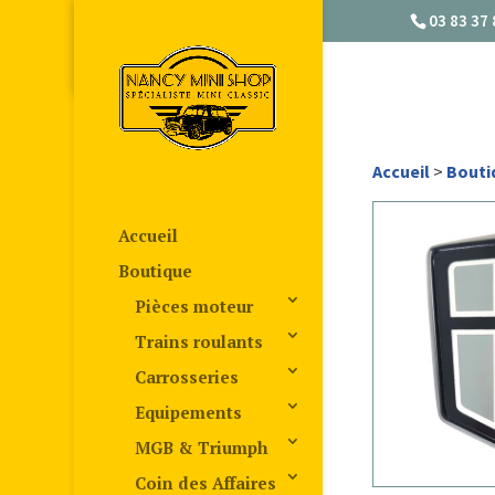
03 83 37 
Accueil
>
Bouti
Accueil
Boutique
Pièces moteur
Trains roulants
Carrosseries
Equipements
MGB & Triumph
Coin des Affaires