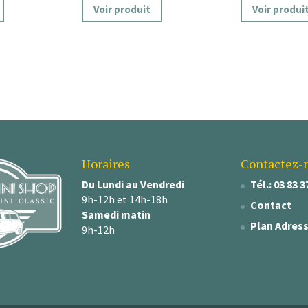
Voir produit
Voir produi
Horaires
Contactez-
Du Lundi au Vendredi
Tél.: 03 83 3
9h-12h et 14h-18h
Contact
Samedi matin
Plan Adres
9h-12h