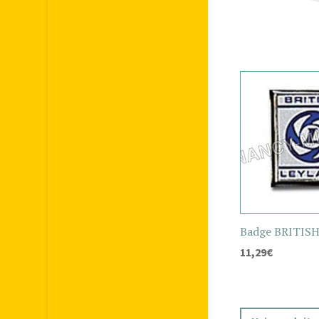
Badge BRITIS
11,29
€