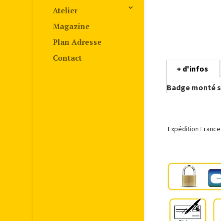
Atelier
Magazine
Plan Adresse
Contact
+ d'infos
Badge monté su
Expédition France