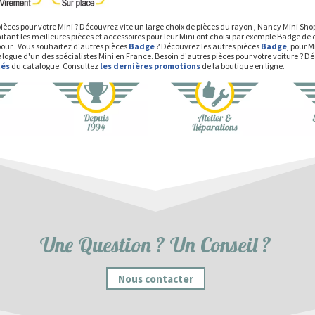
ièces pour votre Mini ? Découvrez vite un large choix de pièces du rayon , Nancy Mini Sh
tant les meilleures pièces et accessoires pour leur Mini ont choisi par exemple Badge de ca
our . Vous souhaitez d'autres pièces
Badge
? Découvrez les autres pièces
Badge
, pour 
alogue d'un des spécialistes Mini en France. Besoin d'autres pièces pour votre voiture ? 
tés
du catalogue. Consultez
les dernières promotions
de la boutique en ligne.
Une Question ? Un Conseil ?
Nous contacter