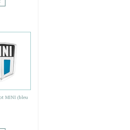
t
ot MINI (bleu