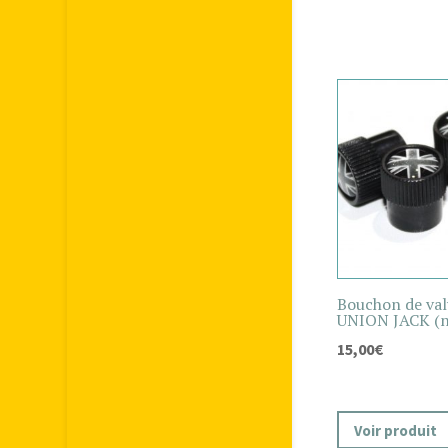
Bouchon de val
UNION JACK (no
15,00
€
Voir produit