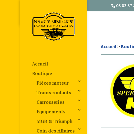
03 83 37 
Accueil
>
Bouti
Accueil
Boutique
Pièces moteur
Trains roulants
Carrosseries
Equipements
MGB & Triumph
Coin des Affaires