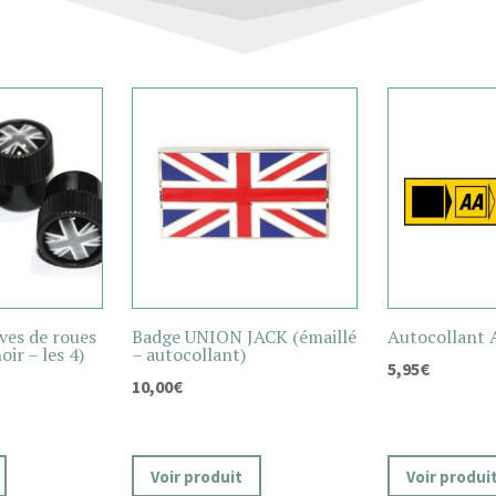
ves de roues
Badge UNION JACK (émaillé
Autocollant 
ir – les 4)
– autocollant)
5,95
€
10,00
€
Voir produit
Voir produi