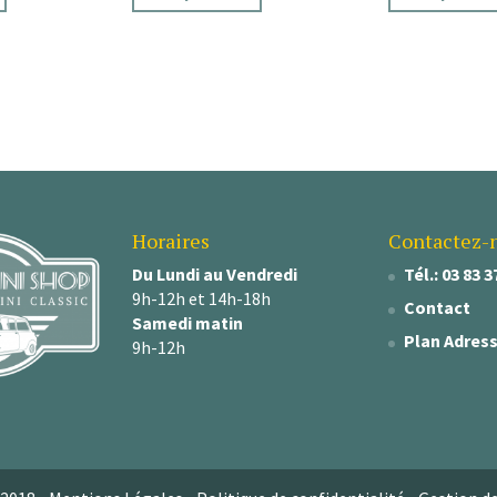
Horaires
Contactez-
Du Lundi au Vendredi
Tél.: 03 83 3
9h-12h et 14h-18h
Contact
Samedi matin
Plan Adres
9h-12h