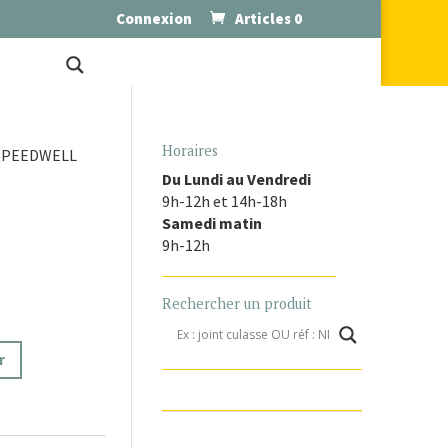
Connexion
Articles 0
Horaires
 SPEEDWELL
Du Lundi au Vendredi
9h-12h et 14h-18h
Samedi matin
9h-12h
Rechercher un produit
r