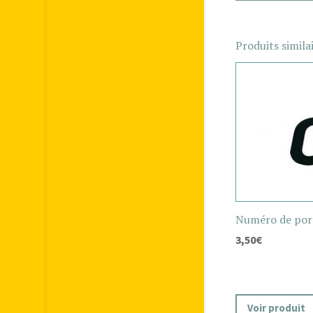
Produits simila
Numéro de port
3,50
€
Voir produit