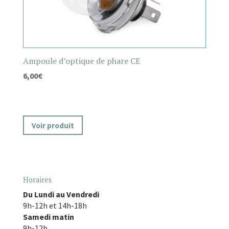
Ampoule d’optique de phare CE
6,00
€
Voir produit
Horaires
Du Lundi au Vendredi
9h-12h et 14h-18h
Samedi matin
9h-12h