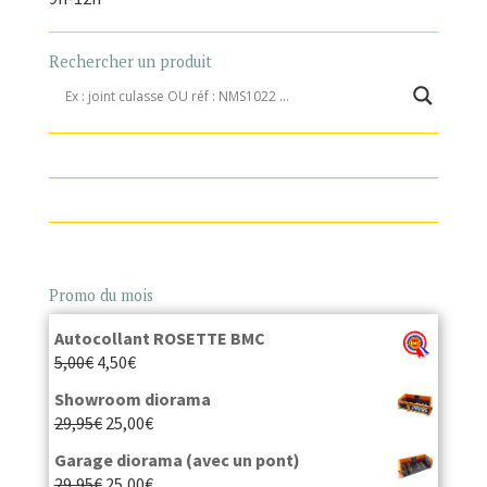
Rechercher un produit
Promo du mois
Autocollant ROSETTE BMC
5,00
€
4,50
€
Showroom diorama
29,95
€
25,00
€
Garage diorama (avec un pont)
29,95
€
25,00
€