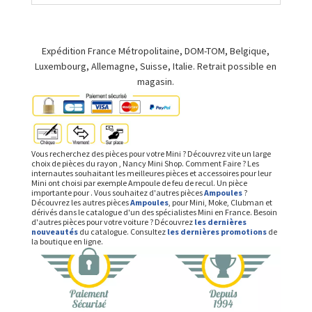
Expédition France Métropolitaine, DOM-TOM, Belgique,
Luxembourg, Allemagne, Suisse, Italie. Retrait possible en
magasin.
Vous recherchez des pièces pour votre Mini ? Découvrez vite un large
choix de pièces du rayon , Nancy Mini Shop. Comment Faire ? Les
internautes souhaitant les meilleures pièces et accessoires pour leur
Mini ont choisi par exemple Ampoule de feu de recul. Un pièce
importante pour . Vous souhaitez d'autres pièces
Ampoules
?
Découvrez les autres pièces
Ampoules
, pour Mini, Moke, Clubman et
dérivés dans le catalogue d'un des spécialistes Mini en France. Besoin
d'autres pièces pour votre voiture ? Découvrez
les dernières
nouveautés
du catalogue. Consultez
les dernières promotions
de
la boutique en ligne.