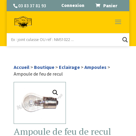
Connexion
03 83 37 81 93
Panier
Accueil
>
Boutique
>
Eclairage
>
Ampoules
>
Ampoule de feu de recul
Ampoule de feu de recul