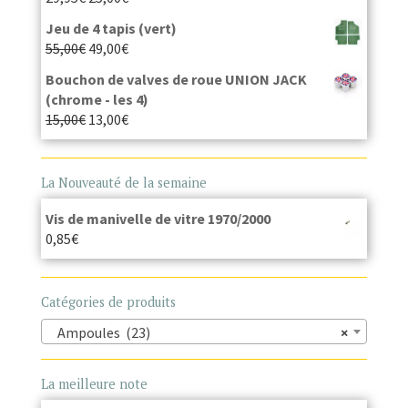
Jeu de 4 tapis (vert)
55,00
€
49,00
€
Bouchon de valves de roue UNION JACK
(chrome - les 4)
15,00
€
13,00
€
La Nouveauté de la semaine
Vis de manivelle de vitre 1970/2000
0,85
€
Catégories de produits
Ampoules (23)
×
La meilleure note