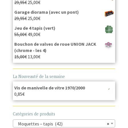
29,95
€
25,00
€
Garage diorama (avec un pont)
29,95
€
25,00
€
Jeu de 4 tapis (vert)
55,00
€
49,00
€
Bouchon de valves de roue UNION JACK
(chrome - les 4)
15,00
€
13,00
€
La Nouveauté de la semaine
Vis de manivelle de vitre 1970/2000
0,85
€
Catégories de produits
Moquettes – tapis (42)
×