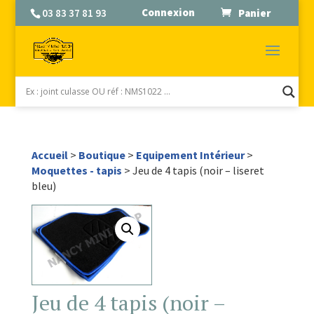
Connexion
03 83 37 81 93
Panier
Accueil
>
Boutique
>
Equipement Intérieur
>
Moquettes - tapis
> Jeu de 4 tapis (noir – liseret
bleu)
Jeu de 4 tapis (noir –