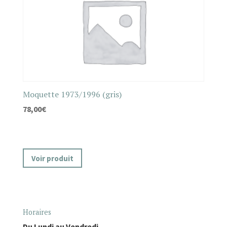
Moquette 1973/1996 (gris)
78,00
€
Voir produit
Horaires
Du Lundi au Vendredi