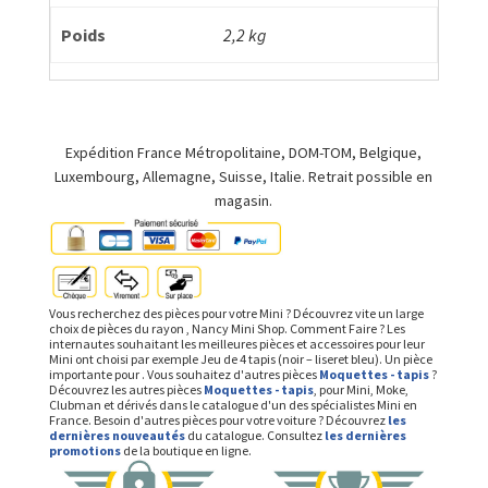
Poids
2,2 kg
Expédition France Métropolitaine, DOM-TOM, Belgique,
Luxembourg, Allemagne, Suisse, Italie. Retrait possible en
magasin.
Vous recherchez des pièces pour votre Mini ? Découvrez vite un large
choix de pièces du rayon , Nancy Mini Shop. Comment Faire ? Les
internautes souhaitant les meilleures pièces et accessoires pour leur
Mini ont choisi par exemple Jeu de 4 tapis (noir – liseret bleu). Un pièce
importante pour . Vous souhaitez d'autres pièces
Moquettes - tapis
?
Découvrez les autres pièces
Moquettes - tapis
, pour Mini, Moke,
Clubman et dérivés dans le catalogue d'un des spécialistes Mini en
France. Besoin d'autres pièces pour votre voiture ? Découvrez
les
dernières nouveautés
du catalogue. Consultez
les dernières
promotions
de la boutique en ligne.