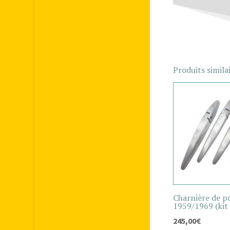
Produits simila
Charnière de p
1959/1969 (kit 
245,00
€