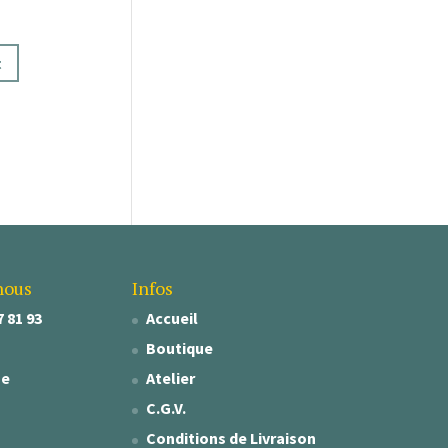
t
nous
Infos
7 81 93
Accueil
Boutique
se
Atelier
C.G.V.
Conditions de Livraison