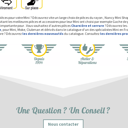
ièces pour votre Mini ? Découvrez vite un large choix de pièces du rayon , Nancy Mini Sh
tant les meilleures pièces et accessoires pour leur Mini ont choisi par exemple Gache de
e importante pour . Vous souhaitez d'autres pièces
Charnière et serrure
? Découvrez les 
e
, pour Mini, Moke, Clubman et dérivés dans le catalogue d'un des spécialistes Mini en Fr
ture ? Découvrez
les dernières nouveautés
du catalogue. Consultez
les dernières pr
Une Question ? Un Conseil ?
Nous contacter