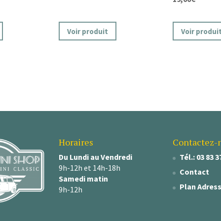
Voir produit
Voir produi
Horaires
Contactez-
Du Lundi au Vendredi
Tél.: 03 83 3
9h-12h et 14h-18h
Contact
Samedi matin
Plan Adres
9h-12h