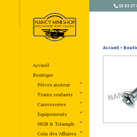
03 83 37 
Accueil
>
Bouti
Accueil
Boutique
Pièces moteur
Trains roulants
Carrosseries
Equipements
MGB & Triumph
Coin des Affaires