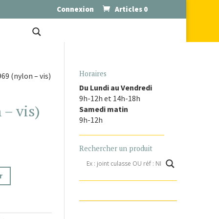
Connexion
Articles 0
Horaires
69 (nylon – vis)
Du Lundi au Vendredi
9h-12h et 14h-18h
 – vis)
Samedi matin
9h-12h
Rechercher un produit
r