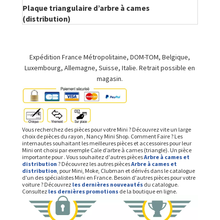
Plaque triangulaire d’arbre à cames
(distribution)
Expédition France Métropolitaine, DOM-TOM, Belgique,
Luxembourg, Allemagne, Suisse, Italie. Retrait possible en
magasin.
Vous recherchez des pièces pour votre Mini ? Découvrez vite un large
choix de pièces du rayon , Nancy Mini Shop. Comment Faire ? Les
internautes souhaitant les meilleures pièces et accessoires pour leur
Mini ont choisi par exemple Cale d’arbre à cames (triangle). Un pièce
importante pour . Vous souhaitez d'autres pièces
Arbre à cames et
distribution
? Découvrez les autres pièces
Arbre à cames et
distribution
, pour Mini, Moke, Clubman et dérivés dans le catalogue
d'un des spécialistes Mini en France. Besoin d'autres pièces pour votre
voiture ? Découvrez
les dernières nouveautés
du catalogue.
Consultez
les dernières promotions
de la boutique en ligne.