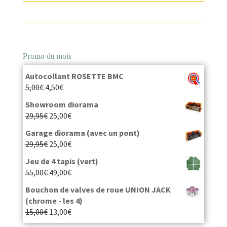
Promo du mois
Autocollant ROSETTE BMC
5,00
€
4,50
€
Showroom diorama
29,95
€
25,00
€
Garage diorama (avec un pont)
29,95
€
25,00
€
Jeu de 4 tapis (vert)
55,00
€
49,00
€
Bouchon de valves de roue UNION JACK
(chrome - les 4)
15,00
€
13,00
€