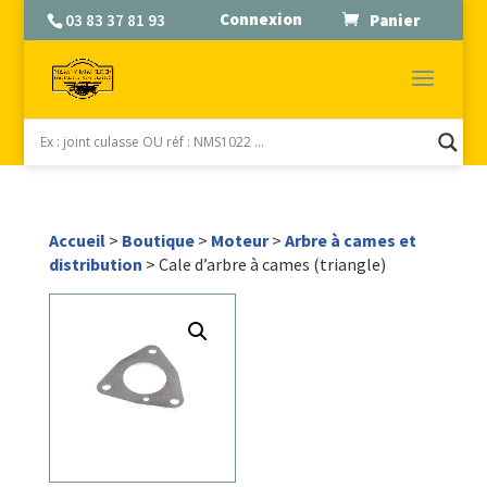
Connexion
03 83 37 81 93
Panier
Accueil
>
Boutique
>
Moteur
>
Arbre à cames et
distribution
> Cale d’arbre à cames (triangle)