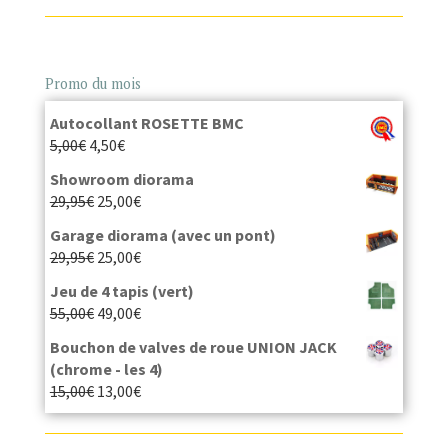
Promo du mois
Autocollant ROSETTE BMC
5,00
€
4,50
€
Showroom diorama
29,95
€
25,00
€
Garage diorama (avec un pont)
29,95
€
25,00
€
Jeu de 4 tapis (vert)
55,00
€
49,00
€
Bouchon de valves de roue UNION JACK
(chrome - les 4)
15,00
€
13,00
€