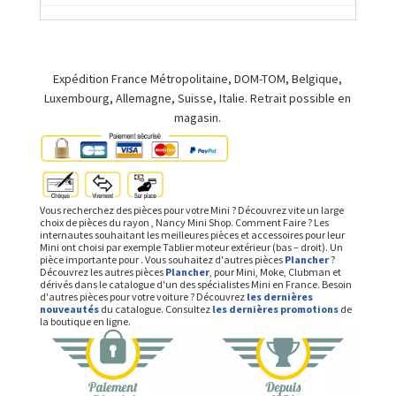
Expédition France Métropolitaine, DOM-TOM, Belgique,
Luxembourg, Allemagne, Suisse, Italie. Retrait possible en
magasin.
Vous recherchez des pièces pour votre Mini ? Découvrez vite un large
choix de pièces du rayon , Nancy Mini Shop. Comment Faire ? Les
internautes souhaitant les meilleures pièces et accessoires pour leur
Mini ont choisi par exemple Tablier moteur extérieur (bas – droit). Un
pièce importante pour . Vous souhaitez d'autres pièces
Plancher
?
Découvrez les autres pièces
Plancher
, pour Mini, Moke, Clubman et
dérivés dans le catalogue d'un des spécialistes Mini en France. Besoin
d'autres pièces pour votre voiture ? Découvrez
les dernières
nouveautés
du catalogue. Consultez
les dernières promotions
de
la boutique en ligne.