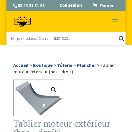
Connexion
03 83 37 81 93
Panier
Accueil
>
Boutique
>
Tôlerie
>
Plancher
> Tablier
moteur extérieur (bas – droit)
Tablier moteur extérieur