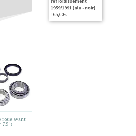
refroidissement
1959/1991 (alu - noir)
165,00
€
 roue avant
/ 7.5″)