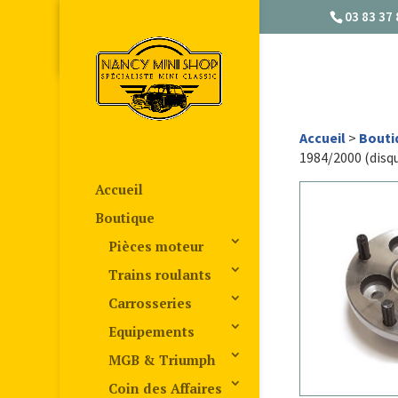
03 83 37 
Accueil
>
Bouti
1984/2000 (disqu
Accueil
Boutique
Pièces moteur
Trains roulants
Carrosseries
Equipements
MGB & Triumph
Coin des Affaires