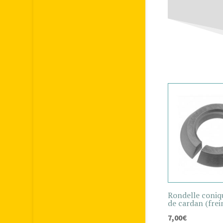
Rondelle coniq
de cardan (frei
7,00
€