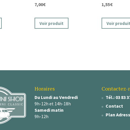
7,00
€
1,55
€
Voir produit
Voir produi
Horaires
Contactez-
Du Lundi au Vendredi
Tél.: 03 83 3
9h-12h et 14h-18h
Contact
Samedi matin
Plan Adres
9h-12h