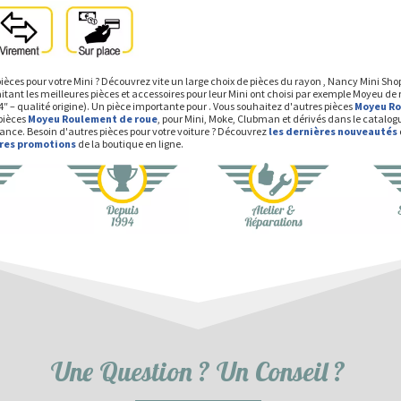
ièces pour votre Mini ? Découvrez vite un large choix de pièces du rayon , Nancy Mini Sh
itant les meilleures pièces et accessoires pour leur Mini ont choisi par exemple Moyeu de
″ – qualité origine). Un pièce importante pour . Vous souhaitez d'autres pièces
Moyeu Ro
pièces
Moyeu Roulement de roue
, pour Mini, Moke, Clubman et dérivés dans le catalog
rance. Besoin d'autres pièces pour votre voiture ? Découvrez
les dernières nouveautés
ères promotions
de la boutique en ligne.
Une Question ? Un Conseil ?