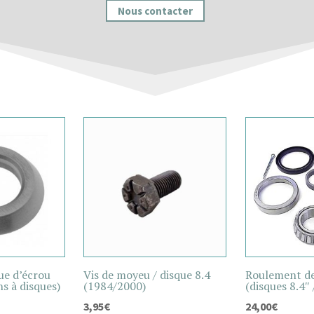
Nous contacter
ue d’écrou
Vis de moyeu / disque 8.4
Roulement de
ns à disques)
(1984/2000)
(disques 8.4″ 
3,95
€
24,00
€