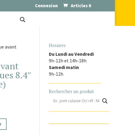
Connexion
Articles 0
Horaires
ue avant
Du Lundi au Vendredi
9h-12h et 14h-18h
avant
Samedi matin
ues 8.4″
9h-12h
e)
Rechercher un produit
r