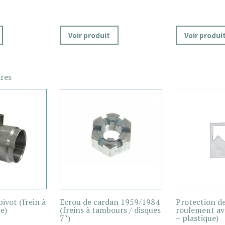
Voir produit
Voir produi
ires
ivot (frein à
Ecrou de cardan 1959/1984
Protection de
e)
(freins à tambours / disques
roulement ava
7″)
– plastique)