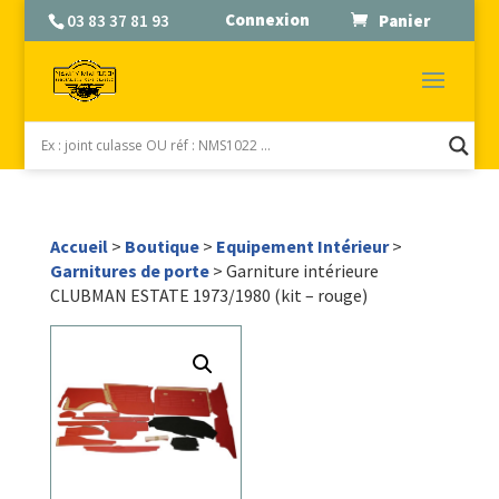
Connexion
03 83 37 81 93
Panier
Accueil
>
Boutique
>
Equipement Intérieur
>
Garnitures de porte
> Garniture intérieure
CLUBMAN ESTATE 1973/1980 (kit – rouge)