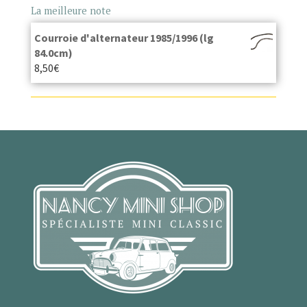
La meilleure note
Courroie d'alternateur 1985/1996 (lg
84.0cm)
8,50
€