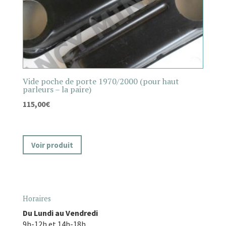
Vide poche de porte 1970/2000 (pour haut
parleurs – la paire)
115,00
€
Voir produit
Horaires
Du Lundi au Vendredi
9h-12h et 14h-18h