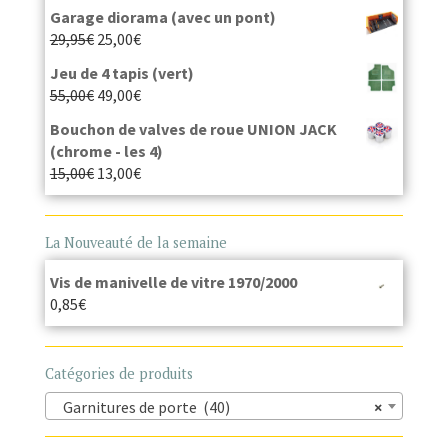
Garage diorama (avec un pont)
29,95
€
25,00
€
Jeu de 4 tapis (vert)
55,00
€
49,00
€
Bouchon de valves de roue UNION JACK
(chrome - les 4)
15,00
€
13,00
€
La Nouveauté de la semaine
Vis de manivelle de vitre 1970/2000
0,85
€
Catégories de produits
Garnitures de porte (40)
×