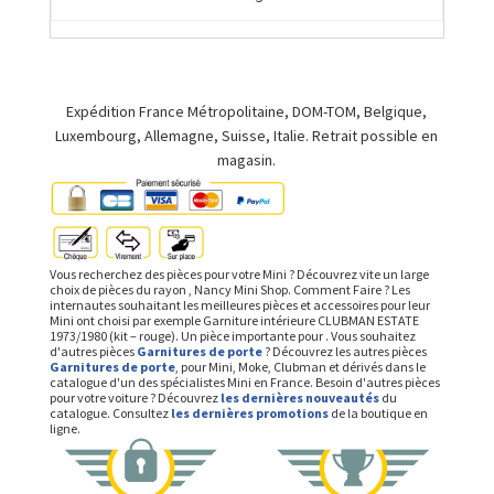
Expédition France Métropolitaine, DOM-TOM, Belgique,
Luxembourg, Allemagne, Suisse, Italie. Retrait possible en
magasin.
Vous recherchez des pièces pour votre Mini ? Découvrez vite un large
choix de pièces du rayon , Nancy Mini Shop. Comment Faire ? Les
internautes souhaitant les meilleures pièces et accessoires pour leur
Mini ont choisi par exemple Garniture intérieure CLUBMAN ESTATE
1973/1980 (kit – rouge). Un pièce importante pour . Vous souhaitez
d'autres pièces
Garnitures de porte
? Découvrez les autres pièces
Garnitures de porte
, pour Mini, Moke, Clubman et dérivés dans le
catalogue d'un des spécialistes Mini en France. Besoin d'autres pièces
pour votre voiture ? Découvrez
les dernières nouveautés
du
catalogue. Consultez
les dernières promotions
de la boutique en
ligne.