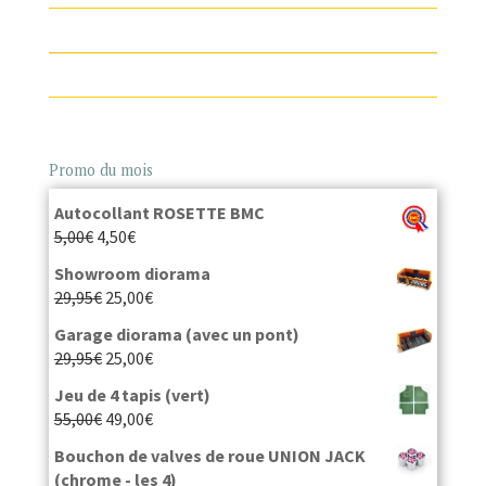
Promo du mois
Autocollant ROSETTE BMC
5,00
€
4,50
€
Showroom diorama
29,95
€
25,00
€
Garage diorama (avec un pont)
29,95
€
25,00
€
Jeu de 4 tapis (vert)
55,00
€
49,00
€
Bouchon de valves de roue UNION JACK
(chrome - les 4)