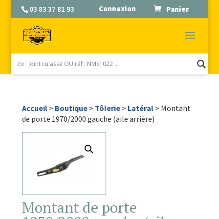
Connexion
03 83 37 81 93
Panier
Accueil
>
Boutique
>
Tôlerie
>
Latéral
> Montant
de porte 1970/2000 gauche (aile arrière)
Montant de porte