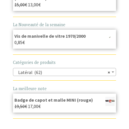
15,00
€
13,00
€
La Nouveauté de la semaine
Vis de manivelle de vitre 1970/2000
0,85
€
Catégories de produits
Latéral (62)
×
La meilleure note
Badge de capot et malle MINI (rouge)
19,50
€
17,00
€