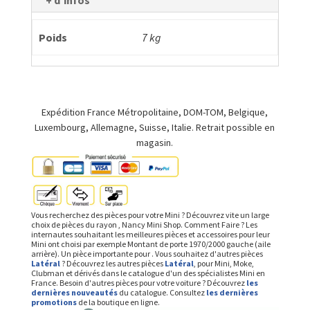
+ d'infos
Poids
7 kg
Expédition France Métropolitaine, DOM-TOM, Belgique,
Luxembourg, Allemagne, Suisse, Italie. Retrait possible en
magasin.
Vous recherchez des pièces pour votre Mini ? Découvrez vite un large
choix de pièces du rayon , Nancy Mini Shop. Comment Faire ? Les
internautes souhaitant les meilleures pièces et accessoires pour leur
Mini ont choisi par exemple Montant de porte 1970/2000 gauche (aile
arrière). Un pièce importante pour . Vous souhaitez d'autres pièces
Latéral
? Découvrez les autres pièces
Latéral
, pour Mini, Moke,
Clubman et dérivés dans le catalogue d'un des spécialistes Mini en
France. Besoin d'autres pièces pour votre voiture ? Découvrez
les
dernières nouveautés
du catalogue. Consultez
les dernières
promotions
de la boutique en ligne.