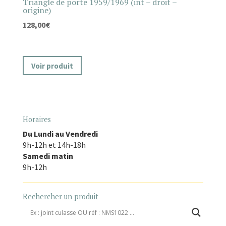
Triangle de porte 1959/1969 (int – droit –
origine)
128,00
€
Voir produit
Horaires
Du Lundi au Vendredi
9h-12h et 14h-18h
Samedi matin
9h-12h
Rechercher un produit