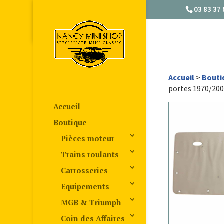
03 83 37 
Accueil
>
Bouti
portes 1970/2000
Accueil
Boutique
Pièces moteur
Trains roulants
Carrosseries
Equipements
MGB & Triumph
Coin des Affaires