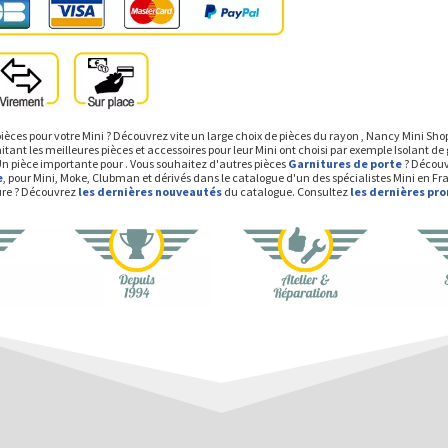
ièces pour votre Mini ? Découvrez vite un large choix de pièces du rayon , Nancy Mini Sh
tant les meilleures pièces et accessoires pour leur Mini ont choisi par exemple Isolant de 
 Un pièce importante pour . Vous souhaitez d'autres pièces
Garnitures de porte
? Découv
e
, pour Mini, Moke, Clubman et dérivés dans le catalogue d'un des spécialistes Mini en Fr
ture ? Découvrez
les dernières nouveautés
du catalogue. Consultez
les dernières pr