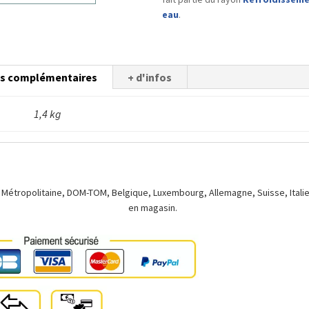
eau
.
ns complémentaires
+ d'infos
1,4 kg
 Métropolitaine, DOM-TOM, Belgique, Luxembourg, Allemagne, Suisse, Italie.
en magasin.