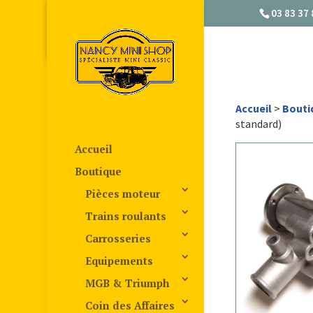
03 83 37 
Accueil
>
Bouti
standard)
Accueil
Boutique
Pièces moteur
Trains roulants
Carrosseries
Equipements
MGB & Triumph
Coin des Affaires