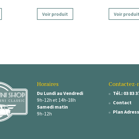
Voir produit
Voir produi
Horaires
Contactez-
Du Lundi au Vendredi
Tél.: 03 83 3
9h-12h et 14h-18h
Contact
Samedi matin
Plan Adres
9h-12h