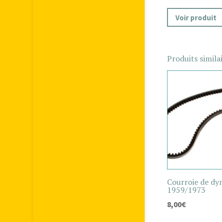
Voir produit
Produits simila
Courroie de d
1959/1973
8,00
€