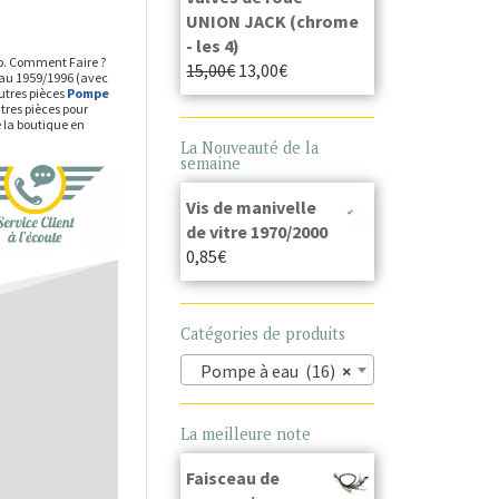
UNION JACK (chrome
- les 4)
op. Comment Faire ?
15,00
€
13,00
€
 eau 1959/1996 (avec
utres pièces
Pompe
tres pièces pour
 la boutique en
La Nouveauté de la
semaine
Vis de manivelle
de vitre 1970/2000
0,85
€
Catégories de produits
Pompe à eau (16)
×
La meilleure note
Faisceau de