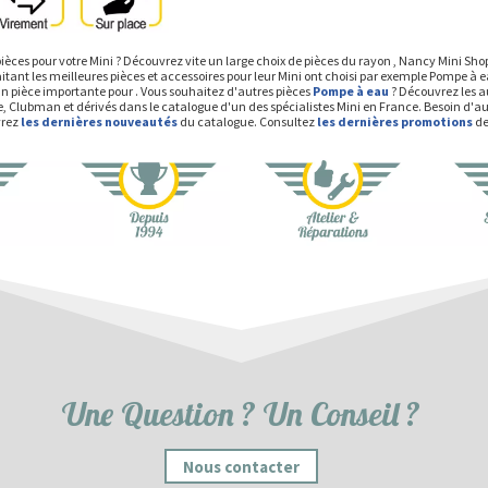
ièces pour votre Mini ? Découvrez vite un large choix de pièces du rayon , Nancy Mini Sh
itant les meilleures pièces et accessoires pour leur Mini ont choisi par exemple Pompe à
Un pièce importante pour . Vous souhaitez d'autres pièces
Pompe à eau
? Découvrez les a
e, Clubman et dérivés dans le catalogue d'un des spécialistes Mini en France. Besoin d'au
vrez
les dernières nouveautés
du catalogue. Consultez
les dernières promotions
de
Une Question ? Un Conseil ?
Nous contacter