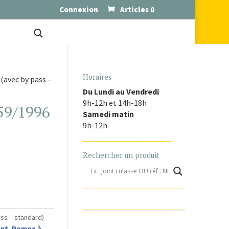
Connexion
Articles 0
Horaires
(avec by pass –
Du Lundi au Vendredi
9h-12h et 14h-18h
59/1996
Samedi matin
9h-12h
Rechercher un produit
ss – standard)
ent
,
Pompe à