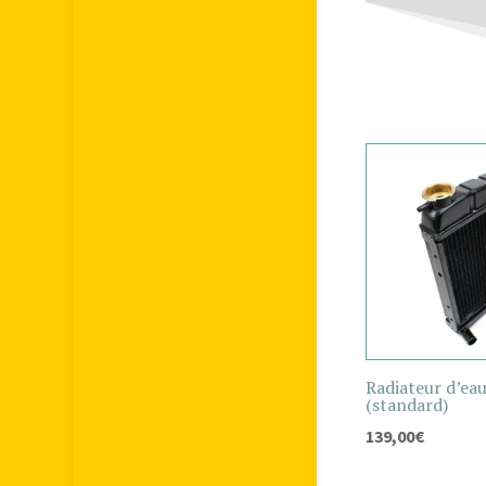
Radiateur d’ea
(standard)
139,00
€