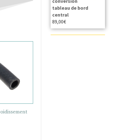
conversion
tableau de bord
central
89,00
€
roidissement