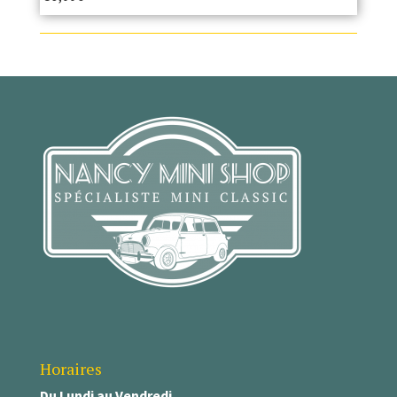
Horaires
Du Lundi au Vendredi