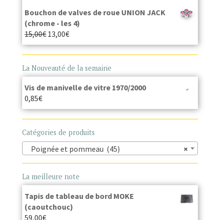
Bouchon de valves de roue UNION JACK
(chrome - les 4)
15,00
€
13,00
€
La Nouveauté de la semaine
Vis de manivelle de vitre 1970/2000
0,85
€
Catégories de produits
Poignée et pommeau (45)
×
La meilleure note
Tapis de tableau de bord MOKE
(caoutchouc)
59,00
€