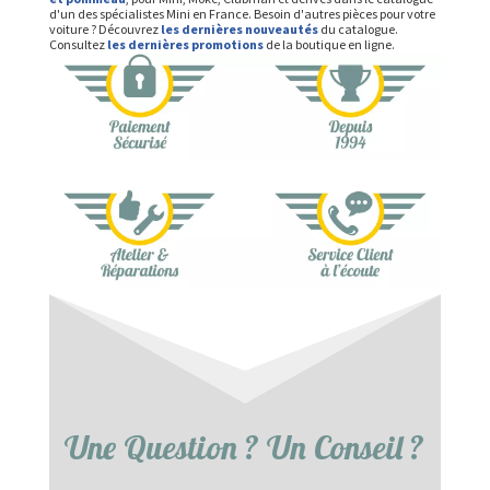
d'un des spécialistes Mini en France. Besoin d'autres pièces pour votre
voiture ? Découvrez
les dernières nouveautés
du catalogue.
Consultez
les dernières promotions
de la boutique en ligne.
Une Question ? Un Conseil ?