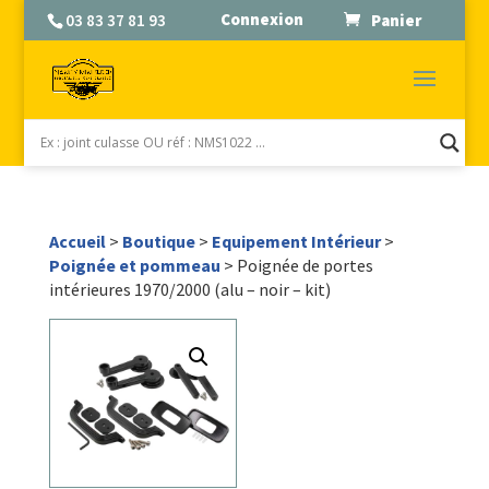
Connexion
03 83 37 81 93
Panier
Accueil
>
Boutique
>
Equipement Intérieur
>
Poignée et pommeau
> Poignée de portes
intérieures 1970/2000 (alu – noir – kit)