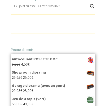
Promo du mois
Autocollant ROSETTE BMC
5,00
€
4,50
€
Showroom diorama
29,95
€
25,00
€
Garage diorama (avec un pont)
29,95
€
25,00
€
Jeu de 4 tapis (vert)
55,00
€
49,00
€