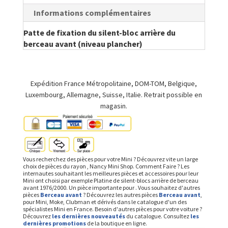
Informations complémentaires
Patte de fixation du silent-bloc arrière du
berceau avant (niveau plancher)
Expédition France Métropolitaine, DOM-TOM, Belgique,
Luxembourg, Allemagne, Suisse, Italie. Retrait possible en
magasin.
Vous recherchez des pièces pour votre Mini ? Découvrez vite un large
choix de pièces du rayon , Nancy Mini Shop. Comment Faire ? Les
internautes souhaitant les meilleures pièces et accessoires pour leur
Mini ont choisi par exemple Platine de silent-blocs arrière de berceau
avant 1976/2000. Un pièce importante pour . Vous souhaitez d'autres
pièces
Berceau avant
? Découvrez les autres pièces
Berceau avant
,
pour Mini, Moke, Clubman et dérivés dans le catalogue d'un des
spécialistes Mini en France. Besoin d'autres pièces pour votre voiture ?
Découvrez
les dernières nouveautés
du catalogue. Consultez
les
dernières promotions
de la boutique en ligne.