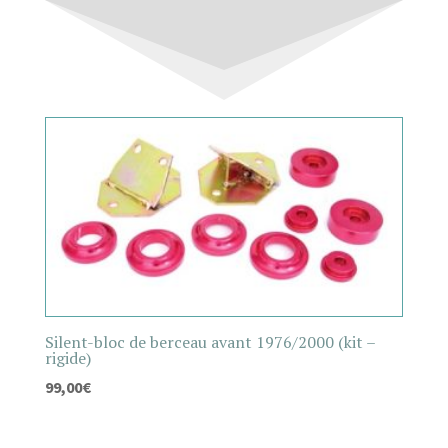
Silent-bloc de berceau avant 1976/2000 (kit –
rigide)
99,00
€