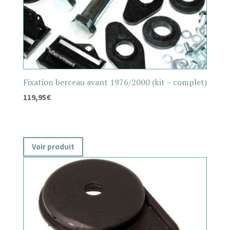
Fixation berceau avant 1976/2000 (kit – complet)
119,95
€
Voir produit