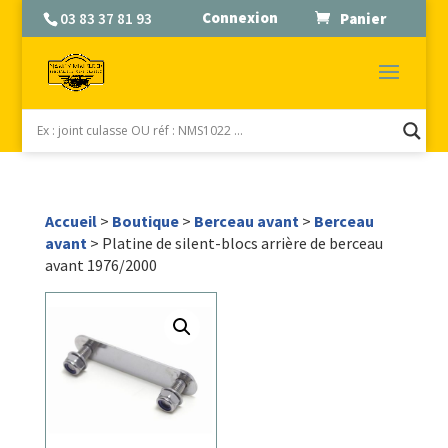
Connexion
03 83 37 81 93
Panier
Accueil
>
Boutique
>
Berceau avant
>
Berceau
avant
> Platine de silent-blocs arrière de berceau
avant 1976/2000