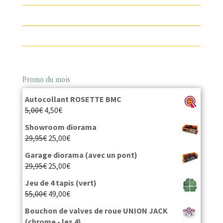
Promo du mois
Autocollant ROSETTE BMC
5,00
€
4,50
€
Showroom diorama
29,95
€
25,00
€
Garage diorama (avec un pont)
29,95
€
25,00
€
Jeu de 4 tapis (vert)
55,00
€
49,00
€
Bouchon de valves de roue UNION JACK
(chrome - les 4)