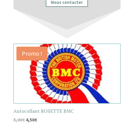
Nous contacter
Promo !
Autocollant ROSETTE BMC
5,00
€
4,50
€