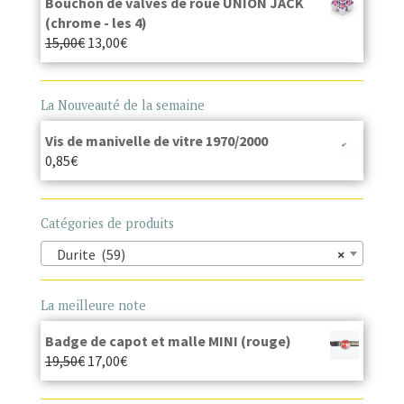
Bouchon de valves de roue UNION JACK
(chrome - les 4)
15,00
€
13,00
€
La Nouveauté de la semaine
Vis de manivelle de vitre 1970/2000
0,85
€
Catégories de produits
Durite (59)
×
La meilleure note
Badge de capot et malle MINI (rouge)
19,50
€
17,00
€