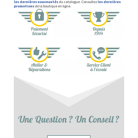
les dernières nouveautés
du catalogue. Consultez
les dernières
promotions
de la boutique en ligne.
Une Question ? Un Conseil ?