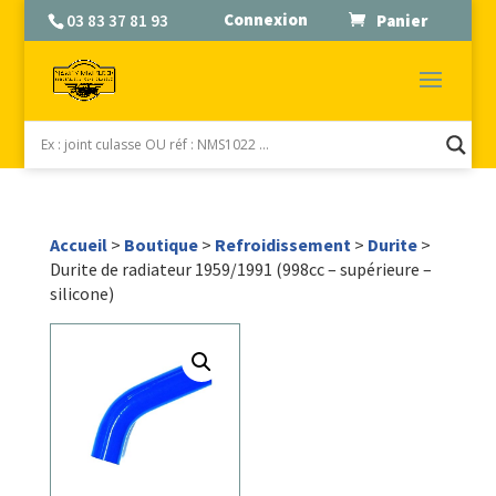
Connexion
03 83 37 81 93
Panier
Accueil
>
Boutique
>
Refroidissement
>
Durite
>
Durite de radiateur 1959/1991 (998cc – supérieure –
silicone)