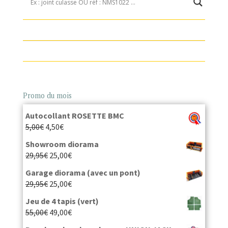
Promo du mois
Autocollant ROSETTE BMC
5,00
€
4,50
€
Showroom diorama
29,95
€
25,00
€
Garage diorama (avec un pont)
29,95
€
25,00
€
Jeu de 4 tapis (vert)
55,00
€
49,00
€