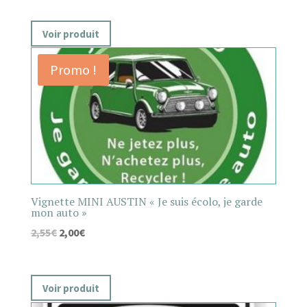
Voir produit
Promo !
Vignette MINI AUSTIN « Je suis écolo, je garde
mon auto »
2,55
€
2,00
€
Voir produit