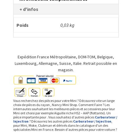
+ d'infos
Poids
0,03 kg
Expédition France Métropolitaine, DOM-TOM, Belgique,
Luxembourg, Allemagne, Suisse, Italie. Retrait possible en
magasin.
Vous recherchez des pièces pour votre Mini ? Découvrez vite un large
choix de pièces du rayon , Nancy Mini Shop. Comment Faire ? Les
internautes souhaitant les meilleures pièces et accessoires pour leur
Mini ont choisi par exemple Aiguille riche HS2 – AAP (flottante). Un
pièce importante pour . Vous souhaitez d'autres pièces
Carburateur /
Injection
? Découvrez les autres pièces
Carburateur / Injection
,
pour Mini, Moke, Clubman et dérivés dans le catalogue d'un des
spécialistes Mini en France. Besoin d'autres pièces pour votre voiture ?