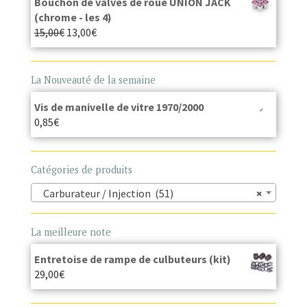
Bouchon de valves de roue UNION JACK
(chrome - les 4)
15,00
€
13,00
€
La Nouveauté de la semaine
Vis de manivelle de vitre 1970/2000
0,85
€
Catégories de produits
Carburateur / Injection (51)
×
La meilleure note
Entretoise de rampe de culbuteurs (kit)
29,00
€