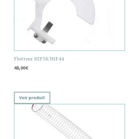
Flotteur HIF38/HIF44
48,00
€
Voir produit