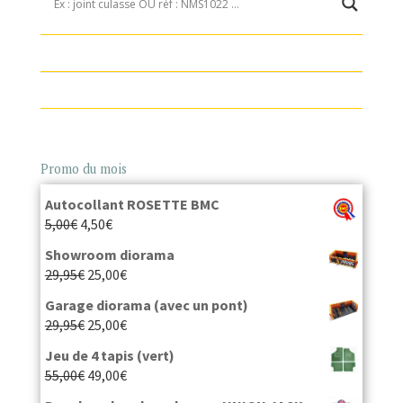
Promo du mois
Autocollant ROSETTE BMC
5,00
€
4,50
€
Showroom diorama
29,95
€
25,00
€
Garage diorama (avec un pont)
29,95
€
25,00
€
Jeu de 4 tapis (vert)
55,00
€
49,00
€