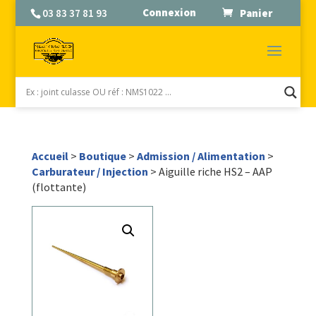
Connexion
03 83 37 81 93
Panier
Accueil
>
Boutique
>
Admission / Alimentation
>
Carburateur / Injection
> Aiguille riche HS2 – AAP
(flottante)