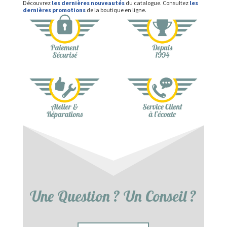
Découvrez
les dernières nouveautés
du catalogue. Consultez
les
dernières promotions
de la boutique en ligne.
Une Question ? Un Conseil ?