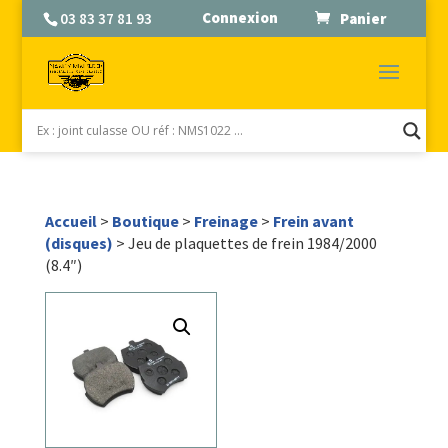
Connexion
03 83 37 81 93
Panier
Accueil
>
Boutique
>
Freinage
>
Frein avant
(disques)
> Jeu de plaquettes de frein 1984/2000
(8.4″)