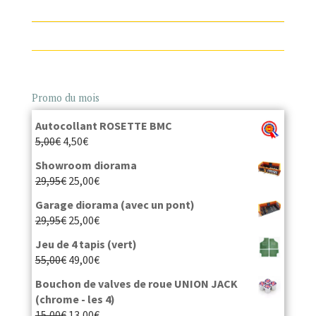
Promo du mois
Autocollant ROSETTE BMC
5,00
€
4,50
€
Showroom diorama
29,95
€
25,00
€
Garage diorama (avec un pont)
29,95
€
25,00
€
Jeu de 4 tapis (vert)
55,00
€
49,00
€
Bouchon de valves de roue UNION JACK
(chrome - les 4)
15,00
€
13,00
€