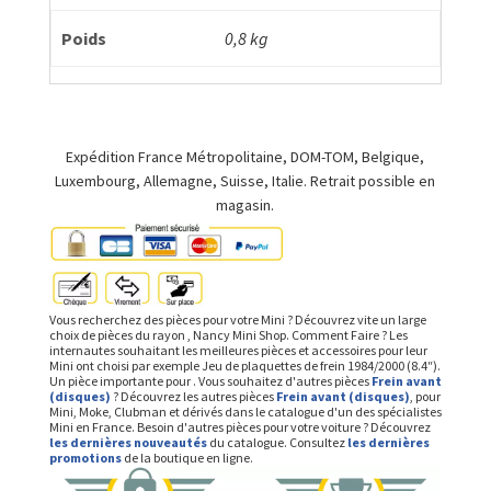
Poids
0,8 kg
Expédition France Métropolitaine, DOM-TOM, Belgique,
Luxembourg, Allemagne, Suisse, Italie. Retrait possible en
magasin.
Vous recherchez des pièces pour votre Mini ? Découvrez vite un large
choix de pièces du rayon , Nancy Mini Shop. Comment Faire ? Les
internautes souhaitant les meilleures pièces et accessoires pour leur
Mini ont choisi par exemple Jeu de plaquettes de frein 1984/2000 (8.4″).
Un pièce importante pour . Vous souhaitez d'autres pièces
Frein avant
(disques)
? Découvrez les autres pièces
Frein avant (disques)
, pour
Mini, Moke, Clubman et dérivés dans le catalogue d'un des spécialistes
Mini en France. Besoin d'autres pièces pour votre voiture ? Découvrez
les dernières nouveautés
du catalogue. Consultez
les dernières
promotions
de la boutique en ligne.