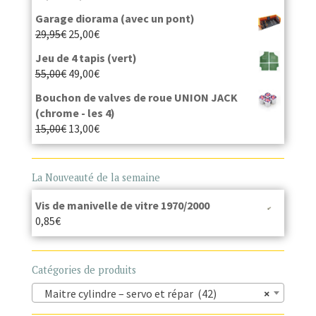
Garage diorama (avec un pont)
29,95
€
25,00
€
Jeu de 4 tapis (vert)
55,00
€
49,00
€
Bouchon de valves de roue UNION JACK
(chrome - les 4)
15,00
€
13,00
€
La Nouveauté de la semaine
Vis de manivelle de vitre 1970/2000
0,85
€
Catégories de produits
Maitre cylindre – servo et répar (42)
×