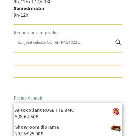
9h-12h et 14h-18h
Samedi matin
9h-12h
Rechercher un produit
Promo du mois
Autocollant ROSETTE BMC
5,00
€
4,50
€
Showroom diorama
29,95
€
25,00
€