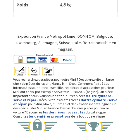
Poids
4,8 kg
Expédition France Métropolitaine, DOM-TOM, Belgique,
Luxembourg, Allemagne, Suisse, Italie. Retrait possible en
magasin.
Vous recherchez des pièces pour votre Mini ? Découvrez vite un large
choix de pièces du rayon , Nancy Mini Shop. Comment Faire ? Les
internautes souhaitant les meilleures pièces et accessoires pour leur
Mini ont choisi par exemple Servo frein 1988/2000 (origine). Un pièce
importante pour . Vous souhaitez d'autres pièces
Maitre cylindre -
servo et répar
? Découvrez les autres pièces
Maitre cylindre - servo
et répar
, pour Mini, Moke, Clubman et dérivés dans le catalogue d'un
des spécialistes Mini en France. Besoin d'autres pièces pour votre
voiture ? Découvrez
les dernières nouveautés
du catalogue.
Consultez
les dernières promotions
de la boutique en ligne.