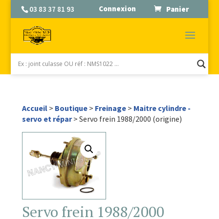
Connexion
03 83 37 81 93
Panier
Accueil
>
Boutique
>
Freinage
>
Maitre cylindre -
servo et répar
> Servo frein 1988/2000 (origine)
Servo frein 1988/2000