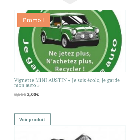
Promo !
Vignette MINI AUSTIN « Je suis écolo, je garde
mon auto »
2,55
€
2,00
€
Voir produit