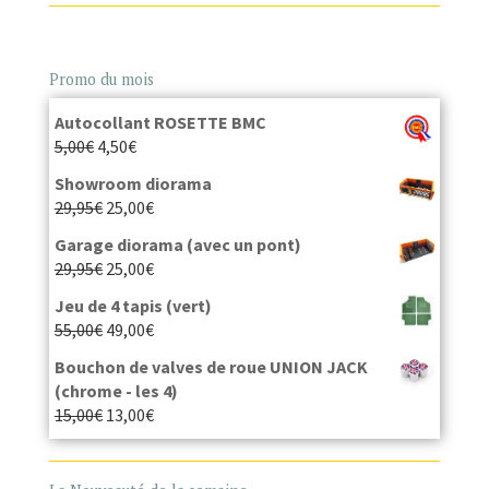
Promo du mois
Autocollant ROSETTE BMC
5,00
€
4,50
€
Showroom diorama
29,95
€
25,00
€
Garage diorama (avec un pont)
29,95
€
25,00
€
Jeu de 4 tapis (vert)
55,00
€
49,00
€
Bouchon de valves de roue UNION JACK
(chrome - les 4)
15,00
€
13,00
€