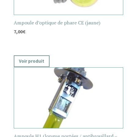
Ampoule d’optique de phare CE (jaune)
7,00
€
Voir produit
Ampoule H1 (longue portées / antibrouillard –