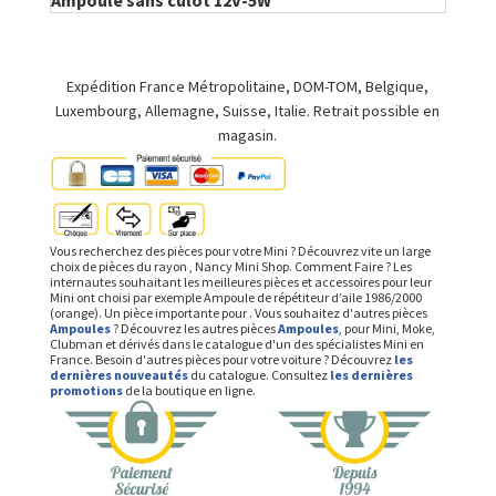
Ampoule sans culot 12V-5W
Expédition France Métropolitaine, DOM-TOM, Belgique,
Luxembourg, Allemagne, Suisse, Italie. Retrait possible en
magasin.
Vous recherchez des pièces pour votre Mini ? Découvrez vite un large
choix de pièces du rayon , Nancy Mini Shop. Comment Faire ? Les
internautes souhaitant les meilleures pièces et accessoires pour leur
Mini ont choisi par exemple Ampoule de répétiteur d’aile 1986/2000
(orange). Un pièce importante pour . Vous souhaitez d'autres pièces
Ampoules
? Découvrez les autres pièces
Ampoules
, pour Mini, Moke,
Clubman et dérivés dans le catalogue d'un des spécialistes Mini en
France. Besoin d'autres pièces pour votre voiture ? Découvrez
les
dernières nouveautés
du catalogue. Consultez
les dernières
promotions
de la boutique en ligne.