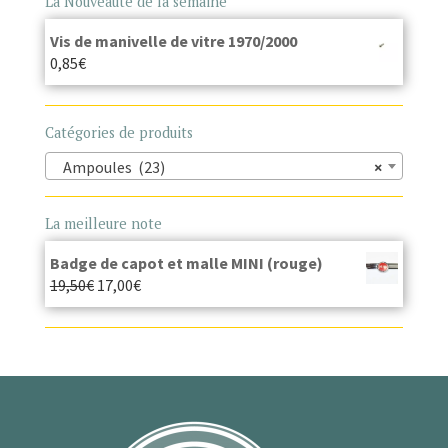
La Nouveauté de la semaine
Vis de manivelle de vitre 1970/2000
0,85
€
Catégories de produits
Ampoules (23)
×
La meilleure note
Badge de capot et malle MINI (rouge)
19,50
€
17,00
€