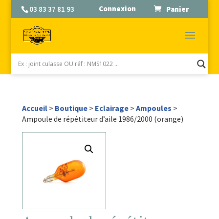
Connexion
03 83 37 81 93
Panier
Accueil
>
Boutique
>
Eclairage
>
Ampoules
>
Ampoule de répétiteur d’aile 1986/2000 (orange)