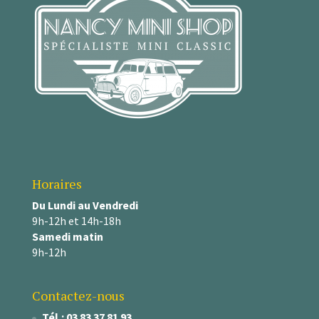
Horaires
Du Lundi au Vendredi
9h-12h et 14h-18h
Samedi matin
9h-12h
Contactez-nous
Tél.: 03 83 37 81 93