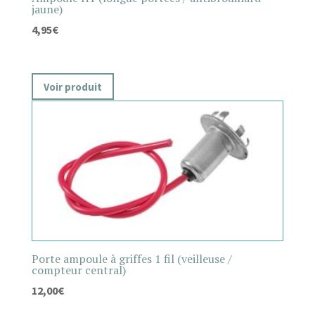
jaune)
4,95
€
Voir produit
Porte ampoule à griffes 1 fil (veilleuse /
compteur central)
12,00
€