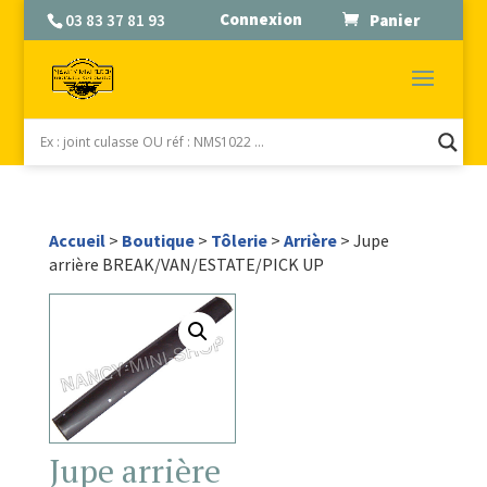
Connexion
03 83 37 81 93
Panier
Accueil
>
Boutique
>
Tôlerie
>
Arrière
> Jupe
arrière BREAK/VAN/ESTATE/PICK UP
Jupe arrière