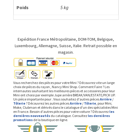
Poids
5 kg
Expédition France Métropolitaine, DOM-TOM, Belgique,
Luxembourg, Allemagne, Suisse, Italie. Retrait possible en
magasin.
Vous recherchez des pièces pour votre Mini ? Découvrez vite un large
choix de pièces du rayon , Nancy Mini Shop. Comment Faire ? Les
internautes souhaitant les meilleures pièces et accessoires pour leur
Mini ont choisi par exemple Jupe arrière BREAK/VAN/ESTATE/PICK UP.
Un pièce importante pour . Vous souhaitez d'autres pièces
Arrière
/
Tôlerie
? Découvrez les autres pièces
Arrière
/
Tôlerie
, pour Mini,
Moke, Clubman et dérivés dans le catalogue d'un des spécialistes Mini
en France. Besoin d'autres pièces pour votre voiture ? Découvrez
les
dernières nouveautés
du catalogue. Consultez
les dernières
promotions
de la boutique en ligne.