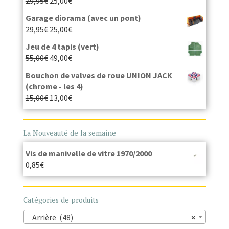
29,95
€
25,00
€
Garage diorama (avec un pont)
29,95
€
25,00
€
Jeu de 4 tapis (vert)
55,00
€
49,00
€
Bouchon de valves de roue UNION JACK
(chrome - les 4)
15,00
€
13,00
€
La Nouveauté de la semaine
Vis de manivelle de vitre 1970/2000
0,85
€
Catégories de produits
Arrière (48)
×