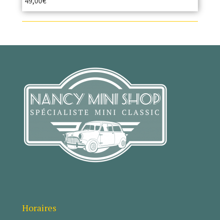
49,00
€
Horaires