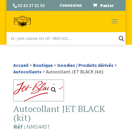
Connexion
03 83 37 81 93
Panier
Accueil
>
Boutique
>
Goodies / Produits dérivés
>
Autocollants
> Autocollant JET BLACK (kit)
Autocollant JET BLACK
(kit)
Réf :
NMS4457