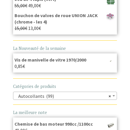
55,00
€
49,00
€
Bouchon de valves de roue UNION JACK
(chrome - les 4)
15,00
€
13,00
€
La Nouveauté de la semaine
Vis de manivelle de vitre 1970/2000
0,85
€
Catégories de produits
Autocollants (99)
×
La meilleure note
Chemise de bas moteur 998cc /1100cc