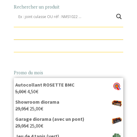
Rechercher un produit
Promo du mois
Autocollant ROSETTE BMC
5,00
€
4,50
€
Showroom diorama
29,95
€
25,00
€
Garage diorama (avec un pont)
29,95
€
25,00
€
Jeu de 4 tapis (vert)