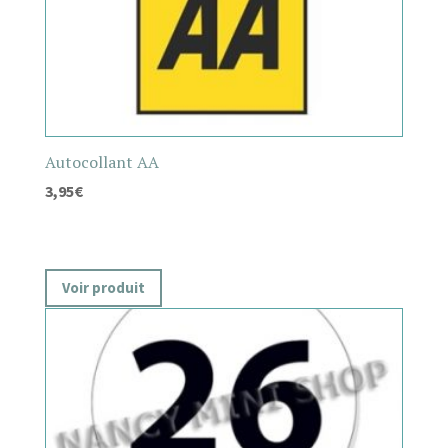
Autocollant AA
3,95
€
Voir produit