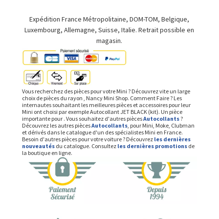
Expédition France Métropolitaine, DOM-TOM, Belgique,
Luxembourg, Allemagne, Suisse, Italie. Retrait possible en
magasin.
Vous recherchez des pièces pour votre Mini ? Découvrez vite un large
choix de pièces du rayon , Nancy Mini Shop. Comment Faire ? Les
internautes souhaitant les meilleures pièces et accessoires pour leur
Mini ont choisi par exemple Autocollant JET BLACK (kit). Un pièce
importante pour . Vous souhaitez d'autres pièces
Autocollants
?
Découvrez les autres pièces
Autocollants
, pour Mini, Moke, Clubman
et dérivés dans le catalogue d'un des spécialistes Mini en France.
Besoin d'autres pièces pour votre voiture ? Découvrez
les dernières
nouveautés
du catalogue. Consultez
les dernières promotions
de
la boutique en ligne.